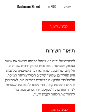
400
שקלים
שעה
ש
Kaufmann Street
חדשים
ע
לביצוע הזמנה
תיאור השירות
למינציה של גבות היא טיפול המרפה ומיישר את שיער
הגבות, ומאפשר עיצוב גבות במגוון דרכים שונות כגון
חלקות, ישרות, מקושתות או רכות. למינציה של גבות
היא תהליך בן שלושה שלבים הכולל מריחת תמיסת
סלסול כדי לפרק את הקשרים בתוך הגבות, לאחר מכן
שימוש בתמיסת קיבוע כדי לקבע ולעצב את השערות
לצורה החדשה, ולבסוף, מריחת סרום גבות כדי
להחזיר את הלחות לגבות ולעור.
לביצוע הזמנה