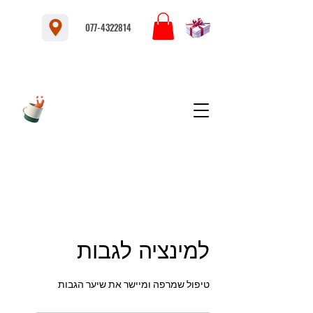
077-4322814
למינציה לגבות
טיפול שמרפה ומיישר את שיער הגבות