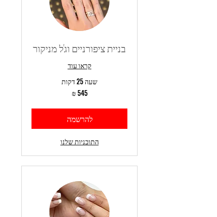
בניית ציפורניים וג'ל מניקור
קראו עוד
שעה 25 דקות
545
שקלים
חדשים
להרשמה
התוכניות שלנו