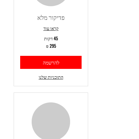
פדיקור מלא
קראו עוד
45 דקות
295
שקלים
חדשים
להרשמה
התוכניות שלנו