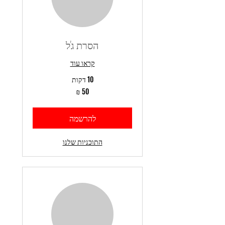
הסרת ג'ל
קראו עוד
10 דקות
50
שקלים
חדשים
להרשמה
התוכניות שלנו