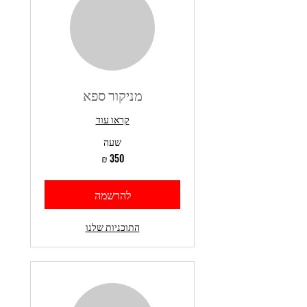
מניקור ספא
קראו עוד
שעה
350
שקלים
חדשים
להרשמה
התוכניות שלנו