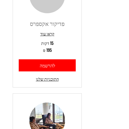
פדיקור אקספרס
קראו עוד
15 דקות
195
שקלים
חדשים
להרשמה
התוכניות שלנו