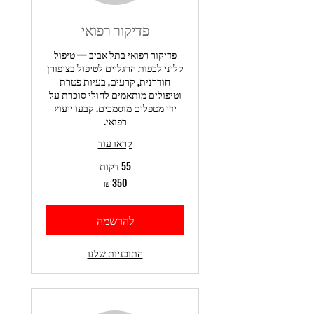
פדיקור רפואי
פדיקור רפואי בתל אביב — טיפול
קליני לכפות הרגליים לטיפול בציפורן
חודרנית, קרעים, בעיות פטרת
וטיפולים מותאמים לחולי סוכרת על
ידי מטפלים מוסמכים. קבעו ייעוץ
רפואי.
קראו עוד
55 דקות
350
שקלים
חדשים
להרשמה
התוכניות שלנו