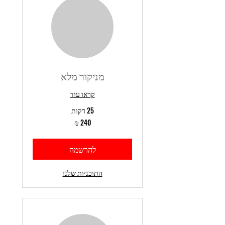
מניקור מלא
קראו עוד
25 דקות
240
שקלים
חדשים
להרשמה
התוכניות שלנו