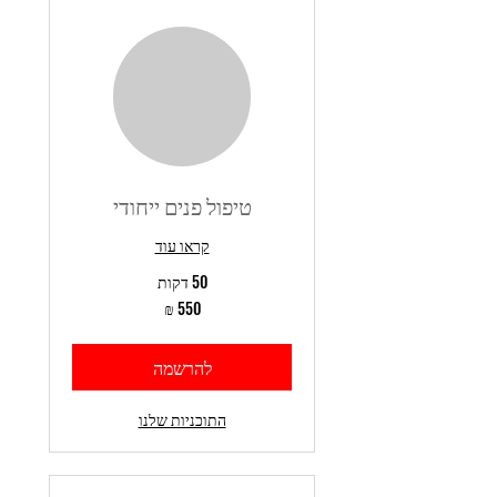
טיפול פנים ייחודי
קראו עוד
50 דקות
550
שקלים
חדשים
להרשמה
התוכניות שלנו