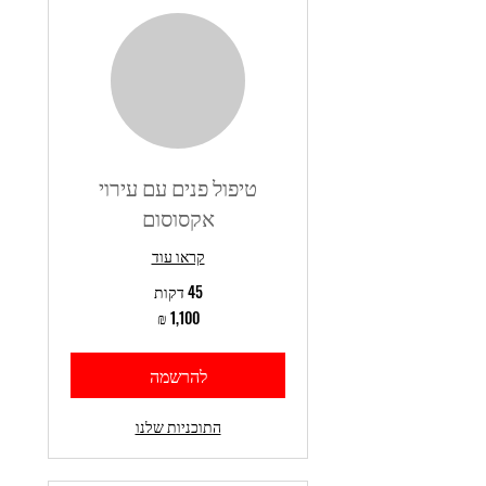
טיפול פנים עם עירוי
אקסוסום
קראו עוד
45 דקות
1,100
שקלים
חדשים
להרשמה
התוכניות שלנו