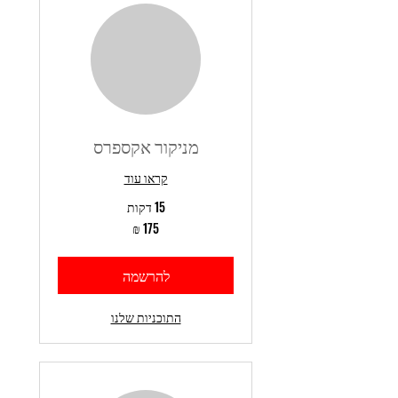
מניקור אקספרס
קראו עוד
15 דקות
175
שקלים
חדשים
להרשמה
התוכניות שלנו