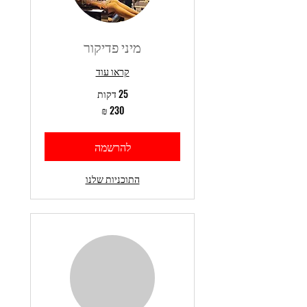
מיני פדיקור
קראו עוד
25 דקות
230
שקלים
חדשים
להרשמה
התוכניות שלנו