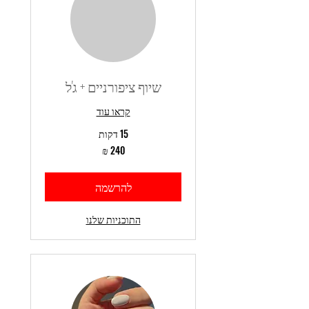
שיוף ציפורניים + ג'ל
קראו עוד
15 דקות
240
שקלים
חדשים
להרשמה
התוכניות שלנו