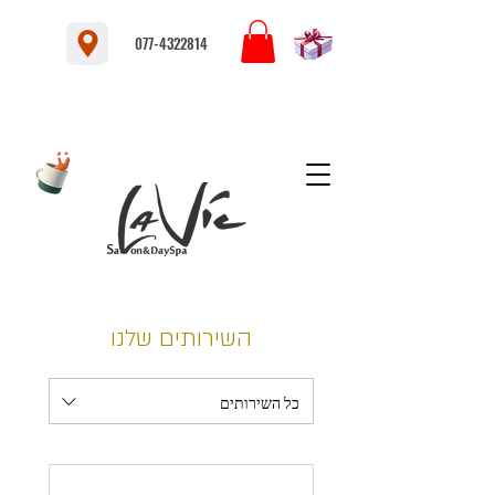
077-4322814
הזמנת ספא אונליין תל אביב, עיסוי מתנה תל
אביב, עיסוי זוגי תל אביב
השירותים שלנו
כל השירותים