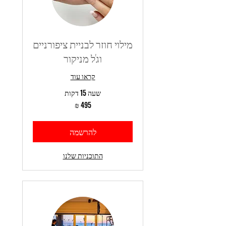
מילוי חוזר לבניית ציפורניים
וג'ל מניקור
קראו עוד
שעה 15 דקות
495
שקלים
חדשים
להרשמה
התוכניות שלנו