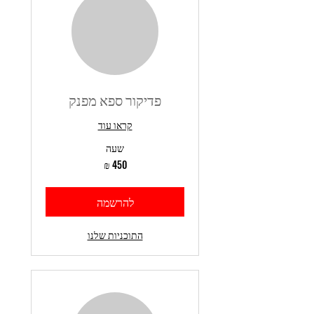
פדיקור ספא מפנק
קראו עוד
שעה
450
שקלים
חדשים
להרשמה
התוכניות שלנו