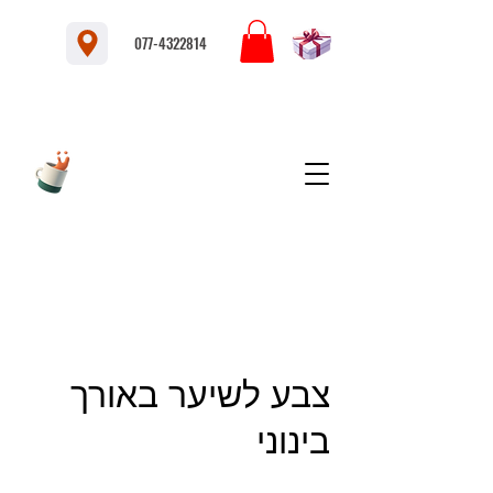
077-4322814
צבע לשיער באורך
בינוני