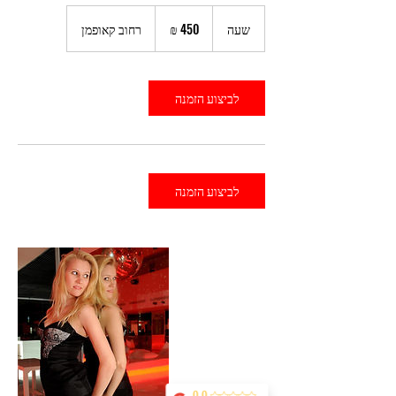
450
שקלים
שעה
ש
רחוב קאופמן
חדשים
ע
לביצוע הזמנה
לביצוע הזמנה
0.0