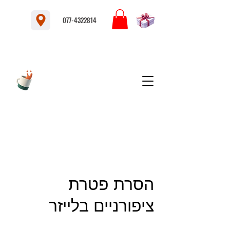
077-4322814
הסרת פטרת
ציפורניים בלייזר