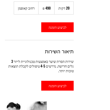
490
שקלים
20 דקות
2
רחוב קאופמן
חדשים
0
ד
ק
ו
לביצוע הזמנה
ת
תיאור השירות
שירות הסרת שיער באמצעות טכנולוגיית לייזר 3
גלים חדישה. נדרשים 4-5 טיפולים לקבלת תוצאות
טובות יותר.
לביצוע הזמנה