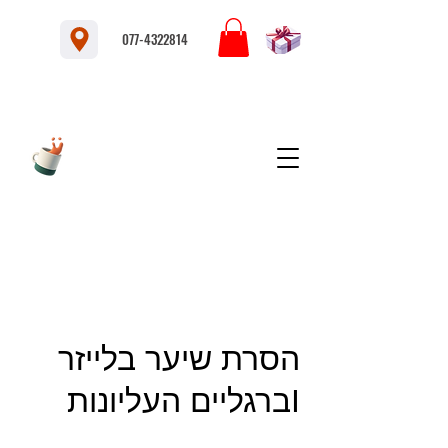
077-4322814
הסרת שיער בלייזר
Iברגליים העליונות