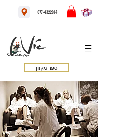
077-4322814
ספר מקוון