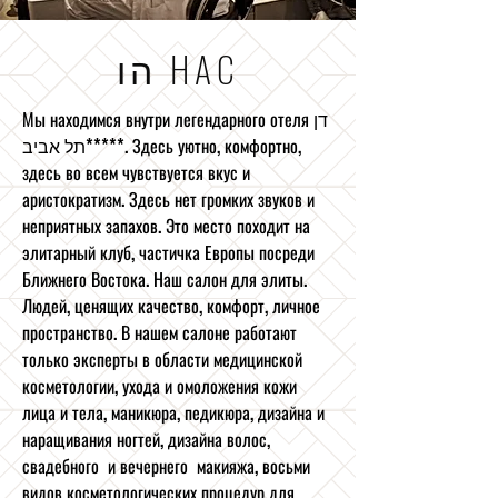
הו HAC
Мы находимся внутри легендарного отеля דן
תל אביב*****. Здесь уютно, комфортно,
здесь во всем чувствуется вкус и
аристократизм. Здесь нет громких звуков и
неприятных запахов. Это место походит на
элитарный клуб, частичка Европы посреди
Ближнего Востока. Наш салон для элиты.
Людей, ценящих качество, комфорт, личное
пространство. В нашем салоне работают
только эксперты в области медицинской
косметологии, ухода и омоложения кожи
лица и тела, маникюра, педикюра, дизайна и
наращивания ногтей, дизайна волос,
свадебного и вечернего макияжа, восьми
видов косметологических процедур для